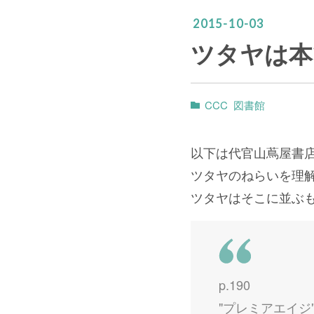
2015
-
10
-
03
ツタヤは本
CCC
図書館
以下は代官山蔦屋書
ツタヤのねらいを理
ツタヤはそこに並ぶも
p.190
"プレミアエイジ