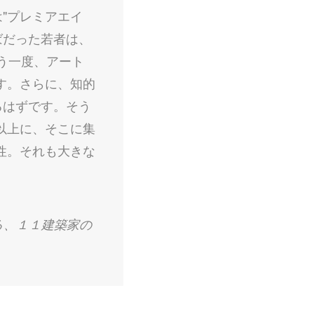
"プレミアエイ
半ばだった若者は、
う一度、アート
す。さらに、知的
るはずです。そう
以上に、そこに集
性。それも大きな
る、１１建築家の