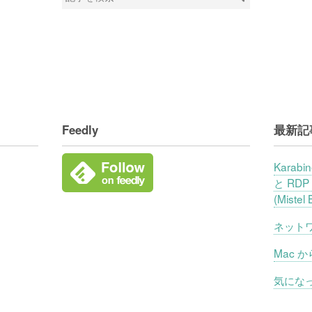
Feedly
最新記
Karabi
と RDP
(Miste
ネット
Mac か
気にな